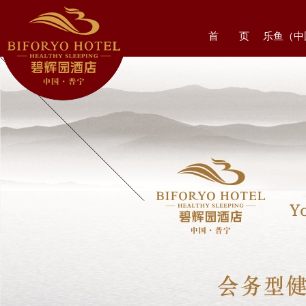
首 页
乐鱼（中