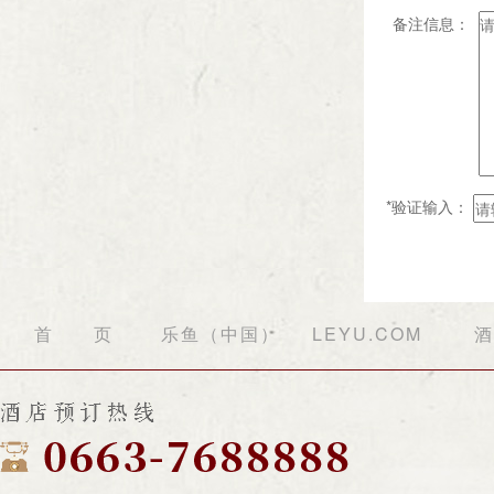
备注信息：
*验证输入：
首 页
乐鱼（中国）
LEYU.COM
酒