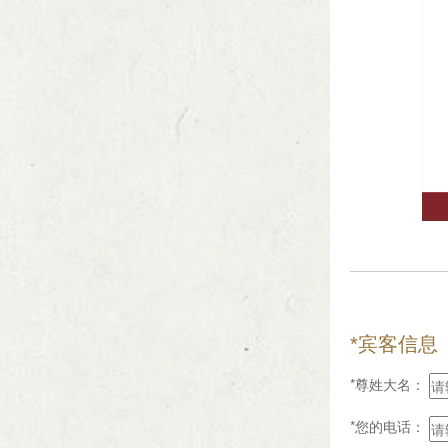
*宾客信息
*尊姓大名：
*您的电话：